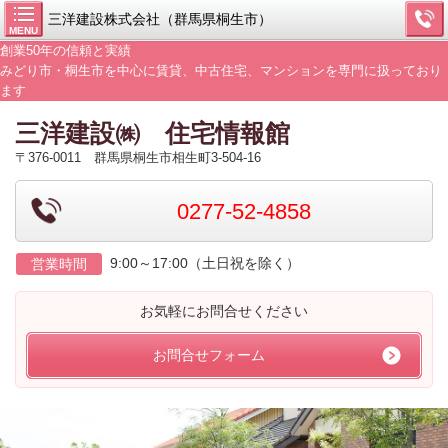
三洋建設株式会社（群馬県桐生市）
MENU
創業50年の信頼と実績
みどり市・桐生市を中心に賃貸、中古住宅、マンションを専門に扱っており
ます
三洋建設㈱ 住宅情報館
〒376-0011 群馬県桐生市相生町3-504-16
0277-52-4858
9:00～17:00（土日祝を除く）
営業時間
お気軽にお問合せください
お問合せフォーム