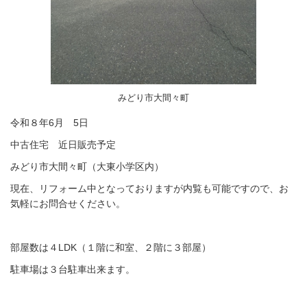
みどり市大間々町
令和８年6月 5日
中古住宅 近日販売予定
みどり市大間々町（大東小学区内）
現在、リフォーム中となっておりますが内覧も可能ですので、お
気軽にお問合せください。
部屋数は４LDK（１階に和室、２階に３部屋）
駐車場は３台駐車出来ます。